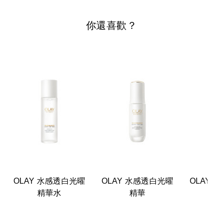
你還喜歡？
OLAY 水感透白光曜
OLAY 水感透白光曜
OLAY 
精華水
精華
精