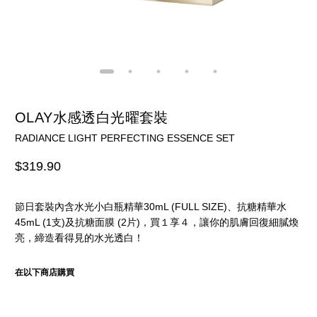
OLAY水感透白光曜套裝
RADIANCE LIGHT PERFECTING ESSENCE SET
$319.90
節日套裝內含水光小白瓶精華30mL (FULL SIZE)、抗糖精華水
45mL (1支)及抗糖面膜 (2片)，買１享４，讓你的肌膚回復細膩煥
亮，締造看得見的水光透白！
在以下商店購買