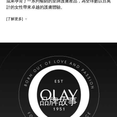
成果孕育了一系列暢銷的皇牌護膚產品，為全球數以百萬
計的女性帶來卓越的護膚體驗。
[了解更多]
品牌故事