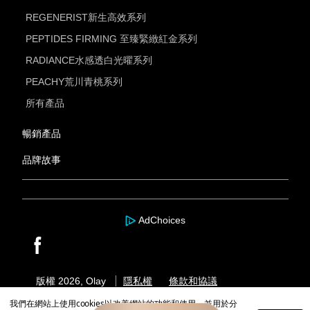
REGENERIST新生高效系列
PEPTIDES FIRMING 至臻緊緻紅金系列
RADIANCE水感透白光曜系列
PEACHY荒川青桃系列
所有產品
暢銷產品
品牌故事
AdChoices
版權 2026, Olay
隱私權
條款和協議
我們在網站上使用cookies以改善網站的功能和使用，並用於分