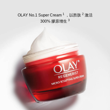
1
2
OLAY No.1 Super Cream
，以胜肽
激活
3
300% 膠原增生