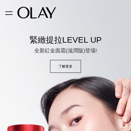
緊緻提拉LEVEL UP
全新紅金面霜(滋潤版)登場!
了解更多