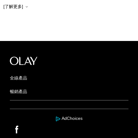
[了解更多]
全線產品
暢銷產品
AdChoices