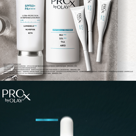
指5大人群黑色素沉積導致的色斑。
''數據來自2025年第三方人體功效測試報告，針對41名19至45歲中國女性連續使用專研傳明酸穩修冷凝膠兩周後的數據，實際效果因人而異。
'*基於專研淡斑淨白精華液針對表皮層黑色素細胞的體外驗測。
'-指對比使用前，使用產品8周內斑點顏色持續改善，數據來自PRO X BY OLAY淡斑小白瓶 2024年第三方人體功效測試報告，實際效果因人而異。
'+指非皮損類醫美項目（如脈衝光） 術後兩周後, 無開放傷口後使用。如肌膚在項目後出現不適感，請在使用前先諮詢皮膚科醫生的專業意見 。延長醫美間隔數據來自2025年第三方消費者測試報告，為34名做過美容項目後經過一段時間再次出現
曬斑的20~49歲中國女性使用PRO X BY OLAY專研淡斑凈白精華液8周後消費者評估數據，實際效果因人而異。