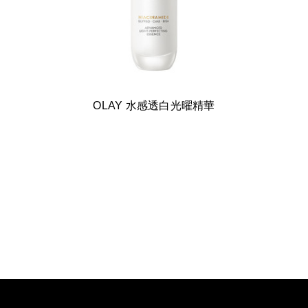
OLAY 水感透白光曜精華