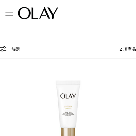
篩選
2
項產品