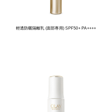
輕透防曬隔離乳 (面部專用) SPF50+ PA++++