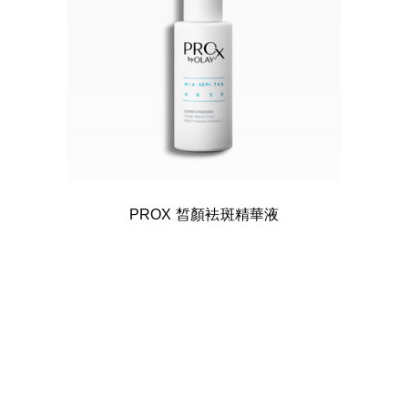
PROX 皙顏袪斑精華液