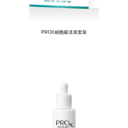
PROX細胞級淡斑套裝