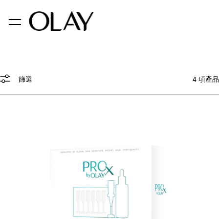
篩選
4
項產品