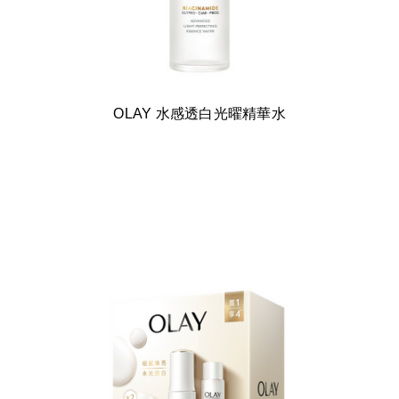
OLAY 水感透白光曜精華水