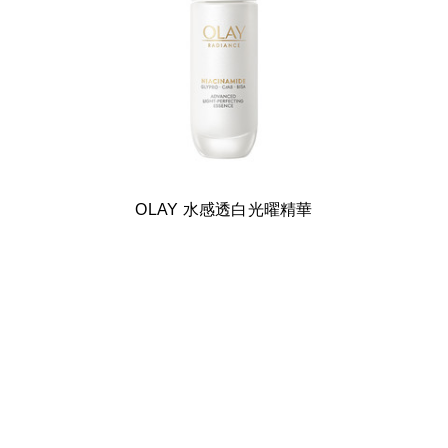
OLAY 水感透白光曜精華