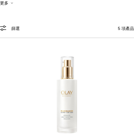
更多
篩選
5
項產品