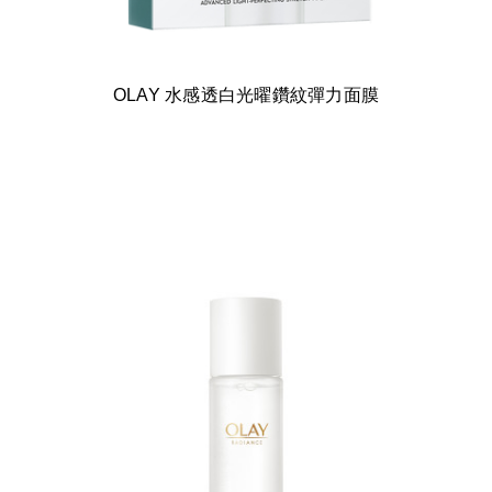
OLAY 水感透白光曜鑽紋彈力面膜