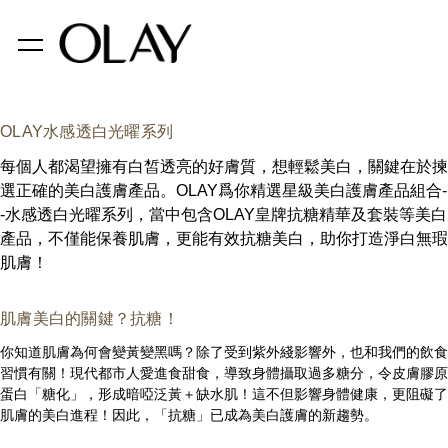
OLAY水感透白光曜系列
每個人都渴望擁有白皙透亮的好膚質，想輕鬆美白，關鍵在於揀
選正確的美白護膚產品。OLAY爲你精選星級美白護膚產品組合-
-水感透白光曜系列，當中包含OLAY皇牌抗糖精華及套裝等美白
產品，不僅能保養肌膚，更能有效抗糖美白，助你打造淨白無瑕
肌膚！
肌膚美白的關鍵？抗糖！
你知道肌膚為何會變黃變黑嗎？除了受到紫外綫影響外，也和我們的飲食
習慣有關！現代都市人愛進食甜食，導致身體攝取過多糖分，令皮膚膠原
蛋白「糖化」，形成暗啞泛黃＋缺水肌！這不但影響身體健康，更阻礙了
肌膚的美白進程！因此，「抗糖」已成為美白護膚的新趨勢。