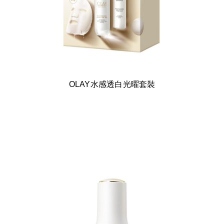
OLAY水感透白光曜套裝