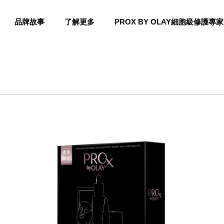
品牌故事
了解更多
PROX BY OLAY細胞級修護專家