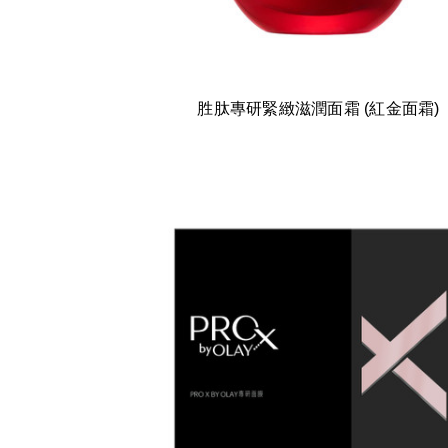
胜肽專研緊緻滋潤面霜 (紅金面霜)