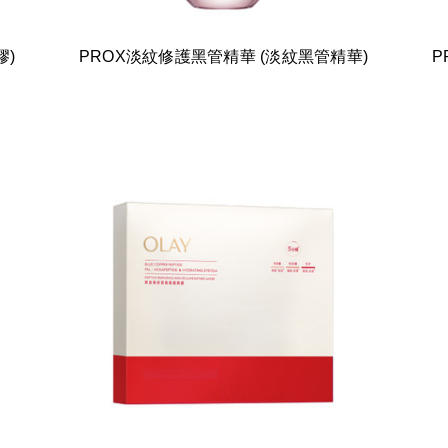
膠)
PROX淡紋修護黑管精華 (淡紋黑管精華)
P