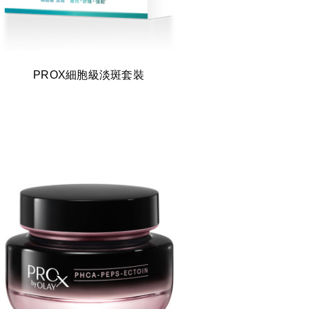
PROX細胞級淡斑套裝