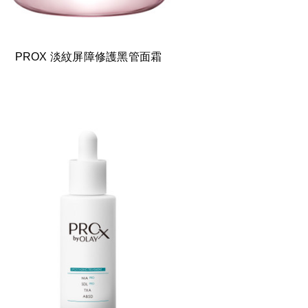
PROX 淡紋屏障修護黑管面霜