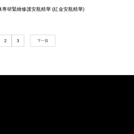
肽專研緊緻修護安瓶精華 (紅金安瓶精華)
2
3
下一頁