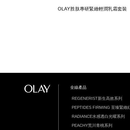
OLAY胜肽專研緊緻輕潤乳霜套裝
全線產品
REGENERIST新生高效系列
PEPTIDES FIRMING 至臻緊
RADIANCE水感透白光曜系列
PEACHY荒川青桃系列