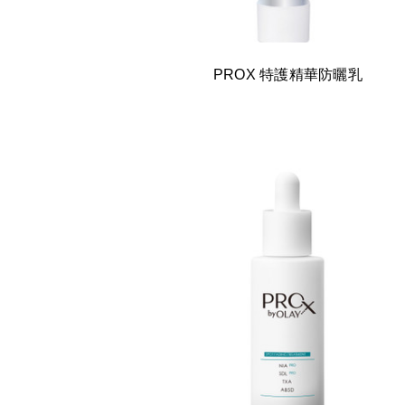
PROX 特護精華防曬乳