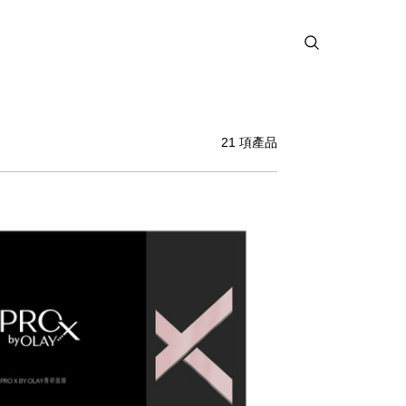
21
項產品