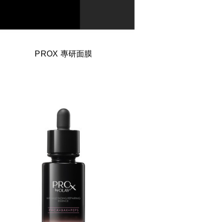
PROX 專研面膜