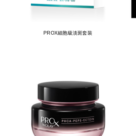
PROX細胞級淡斑套裝