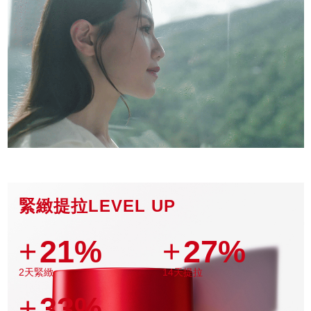
緊緻提拉LEVEL UP
+
21%
+
27%
2天緊緻
14天提拉
+
33%