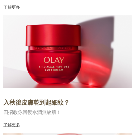
了解更多
入秋後皮膚乾到起細紋？
四招教你回復水潤無紋肌！
了解更多