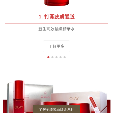
1. 打開皮膚通道
新生高效緊緻精華水
了解更多
了解至臻緊緻紅金系列