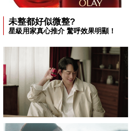
未整都好似微整?
星級用家真心推介 驚呼效果明顯！