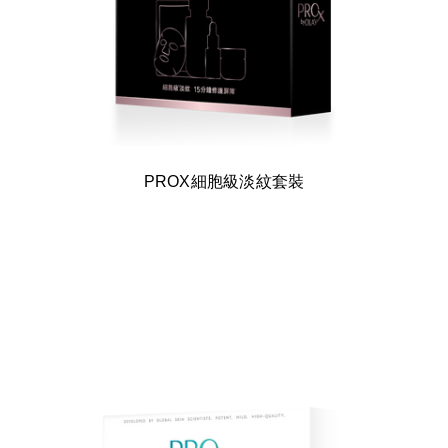
PROX細胞級淡紋套裝