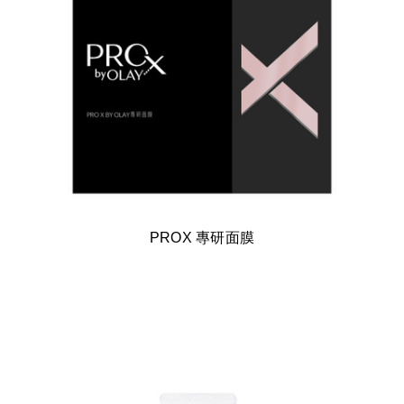
PROX 專研面膜