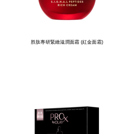
胜肽專研緊緻滋潤面霜 (紅金面霜)