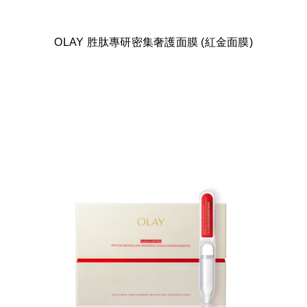
OLAY 胜肽專研密集奢護面膜 (紅金面膜)