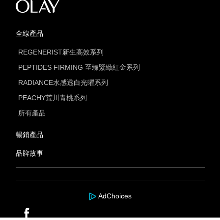
全線產品
REGENERIST新生高效系列
PEPTIDES FIRMING 至臻緊緻紅金系列
RADIANCE水感透白光曜系列
PEACHY荒川青桃系列
所有產品
暢銷產品
品牌故事
AdChoices