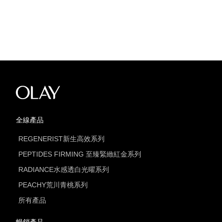
全線產品
REGENERIST新生高效系列
PEPTIDES FIRMING 至臻緊緻紅金系列
RADIANCE水感透白光曜系列
PEACHY荒川青桃系列
所有產品