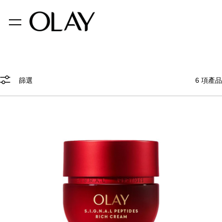
篩選
6
項產品