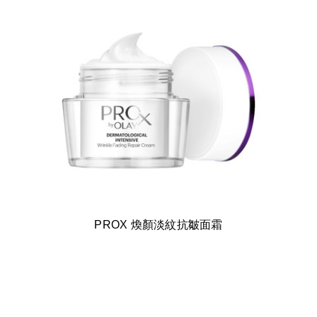
PROX 煥顏淡紋抗皺面霜