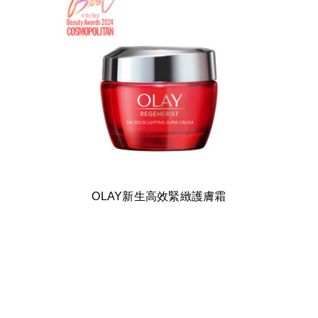
OLAY新生高效緊緻護膚霜