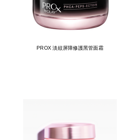
PROX 淡紋屏障修護黑管面霜