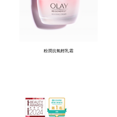
粉潤抗氧輕乳霜