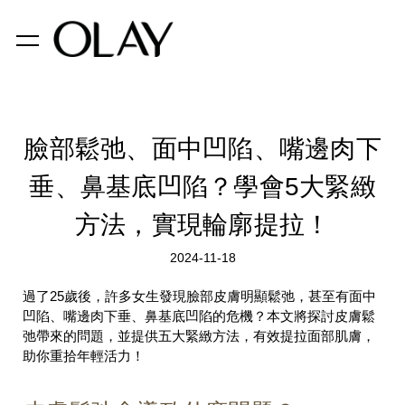
臉部鬆弛、面中凹陷、嘴邊肉下
垂、鼻基底凹陷？學會5大緊緻
方法，實現輪廓提拉！
2024-11-18
過了25歲後，許多女生發現臉部皮膚明顯鬆弛，甚至有面中
凹陷、嘴邊肉下垂、鼻基底凹陷的危機？本文將探討皮膚鬆
弛帶來的問題，並提供五大緊緻方法，有效提拉面部肌膚，
助你重拾年輕活力！