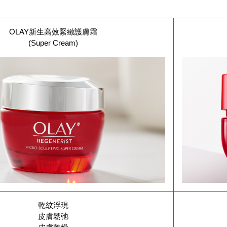
OLAY新生高效緊緻護膚霜
(Super Cream)
乾紋浮現
皮膚鬆弛