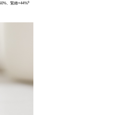
9
0%、緊緻+44%