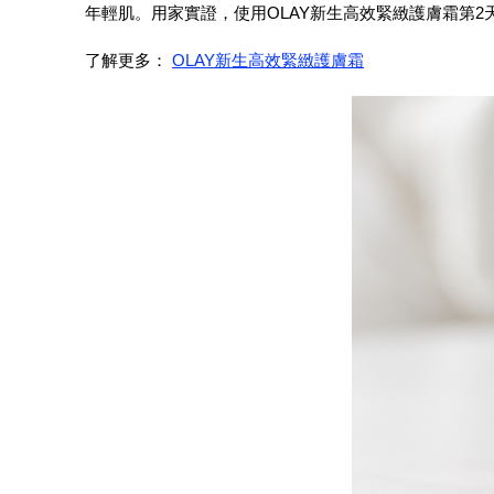
年輕肌。用家實證，使用OLAY新生高效緊緻護膚霜第2天
了解更多：
OLAY新生高效緊緻護膚霜