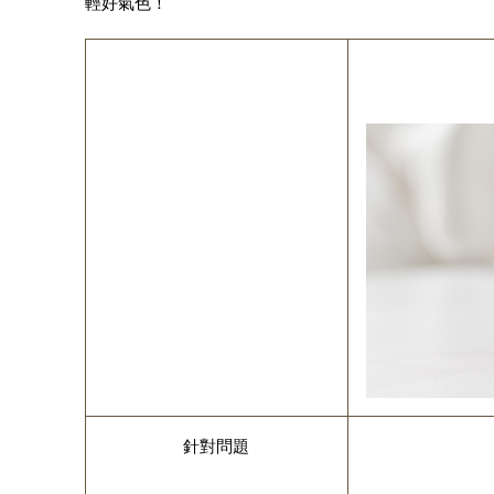
輕好氣色！
針對問題