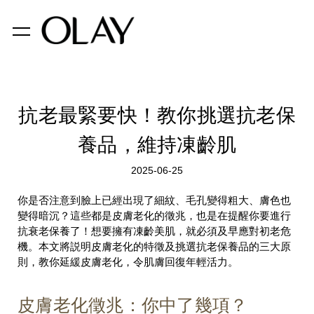
抗老最緊要快！教你挑選抗老保
養品，維持凍齡肌
2025-06-25
你是否注意到臉上已經出現了細紋、毛孔變得粗大、膚色也
變得暗沉？這些都是皮膚老化的徵兆，也是在提醒你要進行
抗衰老保養了！想要擁有凍齡美肌，就必須及早應對初老危
機。本文將説明皮膚老化的特徵及挑選抗老保養品的三大原
則，教你延緩皮膚老化，令肌膚回復年輕活力。
皮膚老化徵兆：你中了幾項？