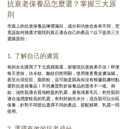
抗衰老保養品怎麼選？掌握三大原
則
市面上的抗老保養品琳瑯滿目，成分和功效也各有不同，究
竟該如何挑選才能找到真正適合自己的產品？以下提供三大
選購原則：
1. 了解自己的膚質
有的女生購買了千元貴婦面霜，卻發現抗老效果不佳！即便
每天塗抹，法令紋、皺紋仍然明顯，使用後更覺皮膚油膩，
甚至出現痘痘、脂肪粒，這可能是因為你沒有根據肌膚特點
選對抗老保養品！不同膚質對於保養品的需求不一樣。例
如，油性肌適合質地輕盈的乳霜，避免堵塞毛孔；乾性肌則
適合滋潤度較高的乳霜，有利於鎖住水分；混合肌可以分區
保養，針對不同部位選擇不同的產品，搭配精華、乳霜一同
使用。
2. 選擇有效的抗老成分