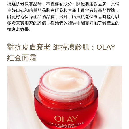
挑選抗老保養品時，不僅要看成分，關鍵要選對品牌。具備
良好口碑和信譽的品牌在研發和生產上通常有較高的標準，
能更好地保障產品的品質；另外，購買抗老保養品時也可以
參考真實用家的評價，從她們的體驗中能更好地了解產品的
抗衰老效果。
對抗皮膚衰老 維持凍齡肌：OLAY
紅金面霜