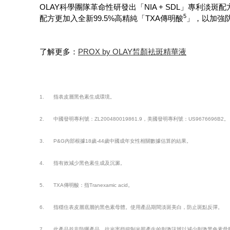
OLAY科學團隊革命性研發出「NIA + SDL」專利淡斑配
5
配方更加入全新99.5%高精純「TXA傳明酸
」，以加強
了解更多：
PROX by OLAY皙顏袪斑精華液
1. 指表皮層黑色素生成環境。
2. 中國發明專利號：ZL200480019861.9，美國發明專利號：US9676696B2。
3. P&G內部根據18歲-44歲中國成年女性相關數據估算的結果。
4. 指有效減少黑色素生成及沉澱。
5. TXA傳明酸：指Tranexamic acid。
6. 指穩住表皮層底層的黑色素母體。使用產品期間淡斑美白，防止斑點反彈。
7. 此產品並非防曬產品。抗光害指抑制光照產生的刺激訊號以減少刺激黑色素母