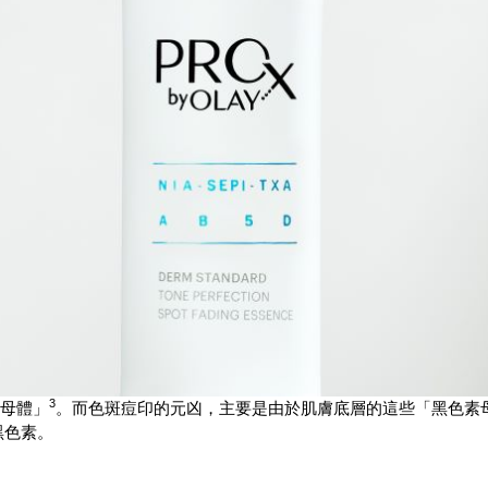
3
素母體」
。而色斑痘印的元凶，主要是由於肌膚底層的這些「黑色素
黑色素。