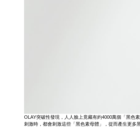
OLAY突破性發現，人人臉上竟藏有約4000萬個「黑色
刺激時，都會刺激這些「黑色素母體」，從而產生更多