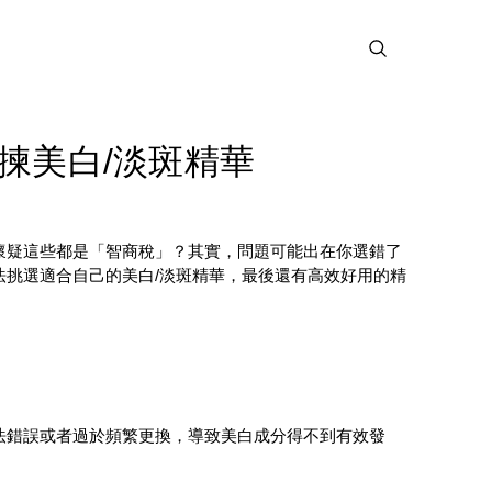
揀美白/淡斑精華
懷疑這些都是「智商稅」？其實，問題可能出在你選錯了
挑選適合自己的美白/淡斑精華，最後還有高效好用的精
法錯誤或者過於頻繁更換，導致美白成分得不到有效發