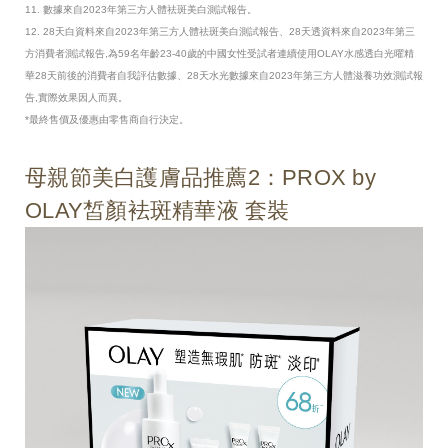
11. 數據來自2023年第三方人體祛斑美白測試報告。
12. 28天白資料來自2023年第三方人體祛斑美白測試報告、28天透資料來自2023年第三
方消費者測試報告,為59名年齡23-40歲的中國女性受試者連續使用OLAY水感透白光曜精
華28天前後的消費者自我評估數據、28天水光數據來自2023年第三方人體滋養功效測試報
告,實際效果因人而異。
*最終售價及優惠由零售商自行決定。
母親節美白護膚品推薦2：PROX by
OLAY皙顏袪斑精華液 套裝