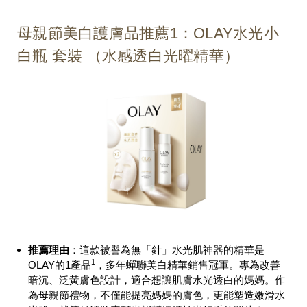
母親節美白護膚品推薦1：OLAY水光小
白瓶 套裝 （水感透白光曜精華）
推薦理由
：這款被譽為無「針」水光肌神器的精華是
1
OLAY的1產品
，多年蟬聯美白精華銷售冠軍。專為改善
暗沉、泛黃膚色設計，適合想讓肌膚水光透白的媽媽。作
為母親節禮物，不僅能提亮媽媽的膚色，更能塑造嫩滑水