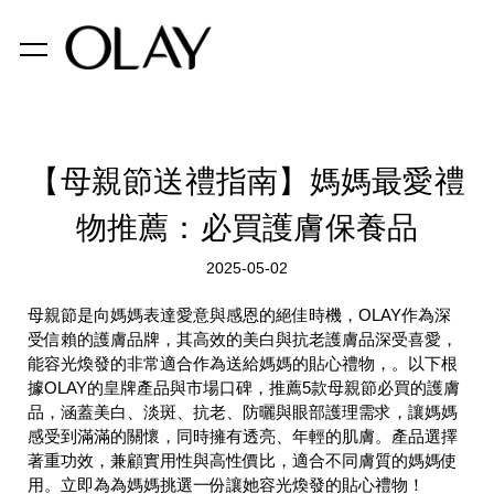
【母親節送禮指南】媽媽最愛禮
物推薦：必買護膚保養品
2025-05-02
母親節是向媽媽表達愛意與感恩的絕佳時機，OLAY作為深
受信賴的護膚品牌，其高效的美白與抗老護膚品深受喜愛，
能容光煥發的非常適合作為送給媽媽的貼心禮物，。以下根
據OLAY的皇牌產品與市場口碑，推薦5款母親節必買的護膚
品，涵蓋美白、淡斑、抗老、防曬與眼部護理需求，讓媽媽
感受到滿滿的關懷，同時擁有透亮、年輕的肌膚。產品選擇
著重功效，兼顧實用性與高性價比，適合不同膚質的媽媽使
用。立即為為媽媽挑選一份讓她容光煥發的貼心禮物！