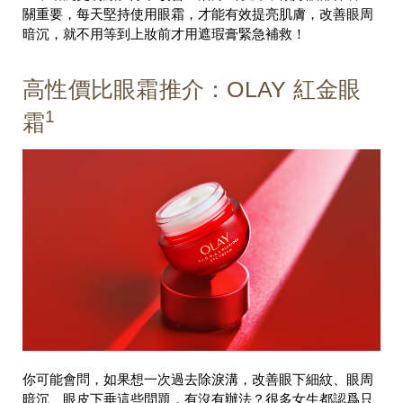
關重要，每天堅持使用眼霜，才能有效提亮肌膚，改善眼周
暗沉，就不用等到上妝前才用遮瑕膏緊急補救！
高性價比眼霜推介：OLAY 紅金眼
1
霜
你可能會問，如果想一次過去除淚溝，改善眼下細紋、眼周
暗沉、眼皮下垂這些問題，有沒有辦法？很多女生都認爲只