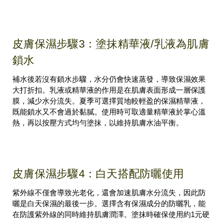
皮膚保濕步驟3：塗抹精華液/乳液為肌膚
鎖水
補水後若沒有鎖水步驟，水分仍會快速蒸發，導致保濕效果
大打折扣。乳液或精華液的作用是在肌膚表面形成一層保護
膜，減少水分流失。夏季可選擇質地較輕盈的保濕精華液，
既能鎖水又不會過於黏膩。使用時可取適量精華液於掌心溫
熱，再以按壓方式均勻塗抹，以維持肌膚水油平衡。
皮膚保濕步驟4：白天搭配防曬使用
紫外線不僅會導致光老化，還會加速肌膚水分流失，因此防
曬是白天保濕的最後一步。選擇含有保濕成分的防曬乳，能
在防護紫外線的同時維持肌膚潤澤。塗抹時確保使用約1元硬