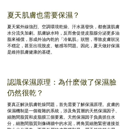
夏天肌膚也需要保濕？
夏天紫外線強烈、空調環境乾燥、汗水蒸發快，都會讓肌膚
水分流失加劇。肌膚缺水時，反而會促使皮脂腺分泌更多油
脂來補償，形成外油內乾的「冷氣肌」狀態，導致皮膚狀況
不穩定，甚至出現脫皮、敏感等問題。因此，夏天做好保濕
是維持肌膚健康的基礎。
認識保濕原理：為什麽做了保濕臉
仍然很乾？
要真正解決肌膚乾燥問題，首先需要了解保濕原理。皮膚的
保濕機制是一個複雜的系統，涉及角質層的天然保濕因子、
細胞間脂質和皮脂膜三個要素。天然保濕因子負責抓住水
分，細胞間脂質則像磚牆中的水泥，將角質細胞緊密連接並