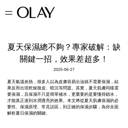
夏天保濕總不夠？專家破解：缺
關鍵一招，效果差超多！
2025-06-27
夏天氣溫炎熱，很多人以為皮膚容易出油就不需要保濕，結
果反而出現乾燥脫皮、暗沉等問題。其實，夏天肌膚同樣需
要保濕，且保濕不只是簡單補水，更重要的是要懂得鎖水，
才能真正達到水潤透亮的效果。本文將從夏天肌膚保濕的必
要性、保濕原理、常見誤區，到正確的保濕步驟，為你全面
解析夏日保濕的關鍵。