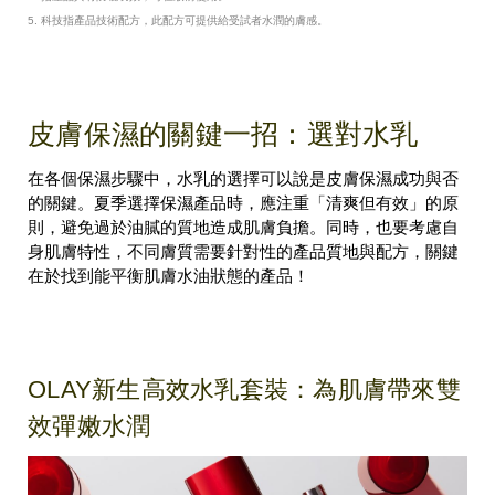
5. 科技指產品技術配方，此配方可提供給受試者水潤的膚感。
皮膚保濕的關鍵一招：選對水乳
在各個保濕步驟中，水乳的選擇可以說是皮膚保濕成功與否
的關鍵。夏季選擇保濕產品時，應注重「清爽但有效」的原
則，避免過於油膩的質地造成肌膚負擔。同時，也要考慮自
身肌膚特性，不同膚質需要針對性的產品質地與配方，關鍵
在於找到能平衡肌膚水油狀態的產品！
OLAY新生高效水乳套裝：為肌膚帶來雙
效彈嫩水潤