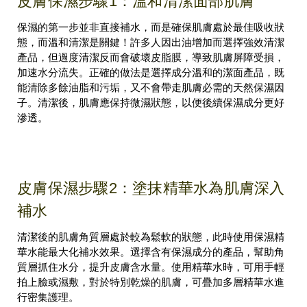
皮膚保濕步驟1：溫和清潔面部肌膚
保濕的第一步並非直接補水，而是確保肌膚處於最佳吸收狀
態，而溫和清潔是關鍵！許多人因出油增加而選擇強效清潔
產品，但過度清潔反而會破壞皮脂膜，導致肌膚屏障受損，
加速水分流失。正確的做法是選擇成分溫和的潔面產品，既
能清除多餘油脂和污垢，又不會帶走肌膚必需的天然保濕因
子。清潔後，肌膚應保持微濕狀態，以便後續保濕成分更好
滲透。
皮膚保濕步驟2：塗抹精華水為肌膚深入
補水
清潔後的肌膚角質層處於較為鬆軟的狀態，此時使用保濕精
華水能最大化補水效果。選擇含有保濕成分的產品，幫助角
質層抓住水分，提升皮膚含水量。使用精華水時，可用手輕
拍上臉或濕敷，對於特別乾燥的肌膚，可疊加多層精華水進
行密集護理。