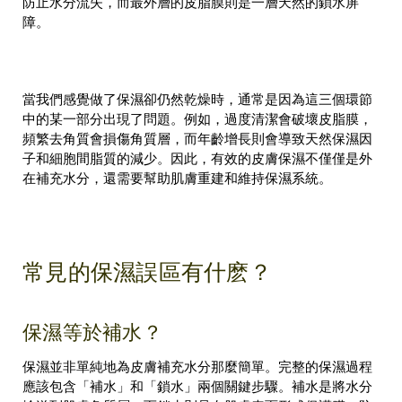
防止水分流失，而最外層的皮脂膜則是一層天然的鎖水屏
障。
當我們感覺做了保濕卻仍然乾燥時，通常是因為這三個環節
中的某一部分出現了問題。例如，過度清潔會破壞皮脂膜，
頻繁去角質會損傷角質層，而年齡增長則會導致天然保濕因
子和細胞間脂質的減少。因此，有效的皮膚保濕不僅僅是外
在補充水分，還需要幫助肌膚重建和維持保濕系統。
常見的保濕誤區有什麽？
保濕等於補水？
保濕並非單純地為皮膚補充水分那麼簡單。完整的保濕過程
應該包含「補水」和「鎖水」兩個關鍵步驟。補水是將水分