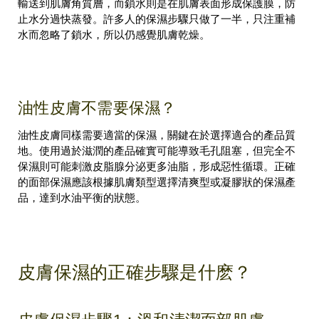
輸送到肌膚角質層，而鎖水則是在肌膚表面形成保護膜，防
止水分過快蒸發。許多人的保濕步驟只做了一半，只注重補
水而忽略了鎖水，所以仍感覺肌膚乾燥。
油性皮膚不需要保濕？
油性皮膚同樣需要適當的保濕，關鍵在於選擇適合的產品質
地。使用過於滋潤的產品確實可能導致毛孔阻塞，但完全不
保濕則可能刺激皮脂腺分泌更多油脂，形成惡性循環。正確
的面部保濕應該根據肌膚類型選擇清爽型或凝膠狀的保濕產
品，達到水油平衡的狀態。
皮膚保濕的正確步驟是什麽？