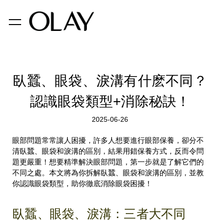
臥蠶、眼袋、淚溝有什麽不同？
認識眼袋類型+消除秘訣！
2025-06-26
眼部問題常常讓人困擾，許多人想要進行眼部保養，卻分不
清臥蠶、眼袋和淚溝的區別，結果用錯保養方式，反而令問
題更嚴重！想要精準解決眼部問題，第一步就是了解它們的
不同之處。本文將為你拆解臥蠶、眼袋和淚溝的區別，並教
你認識眼袋類型，助你徹底消除眼袋困擾！
臥蠶、眼袋、淚溝：三者大不同