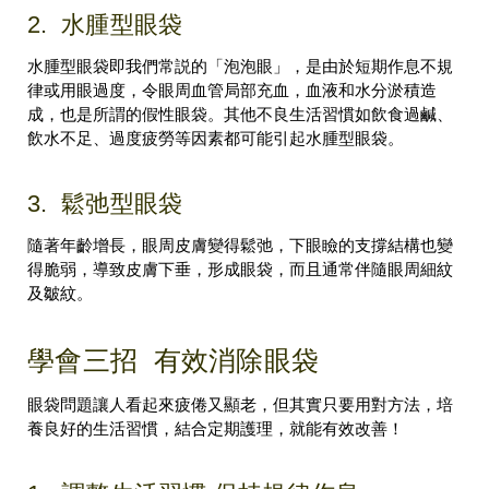
2. 水腫型眼袋
水腫型眼袋即我們常説的「泡泡眼」，是由於短期作息不規
律或用眼過度，令眼周血管局部充血，血液和水分淤積造
成，也是所謂的假性眼袋。其他不良生活習慣如飲食過鹹、
飲水不足、過度疲勞等因素都可能引起水腫型眼袋。
3. 鬆弛型眼袋
隨著年齡增長，眼周皮膚變得鬆弛，下眼瞼的支撐結構也變
得脆弱，導致皮膚下垂，形成眼袋，而且通常伴隨眼周細紋
及皺紋。
學會三招 有效消除眼袋
眼袋問題讓人看起來疲倦又顯老，但其實只要用對方法，培
養良好的生活習慣，結合定期護理，就能有效改善！