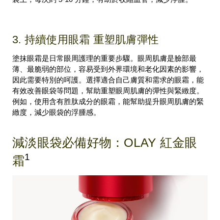
3. 持續使用眼霜 重塑肌膚彈性
塗抹眼霜是日常眼周護理的重要步驟。眼周肌膚是臉部最
薄、最脆弱的部位，容易受到外界環境和老化因素的影響，
因此需要特別的呵護。選擇適合自己膚質和需求的眼霜，能
有效改善眼袋等問題，幫助重塑眼周肌膚的彈性與緊緻度。
例如，使用含有胜肽成分的眼霜，能幫助提升眼周肌膚的緊
緻度，減少眼袋的浮腫感。
減淡眼袋必備好物：OLAY 紅金眼
1
霜