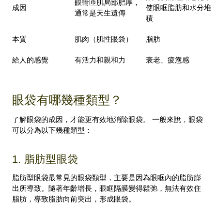
眼輪匝肌局部肥厚，
成因
使眼眶脂肪和水分堆
通常是天生遺傳
積
本質
肌肉（肌性眼袋）
脂肪
給人的感覺
有活力和親和力
衰老、疲憊感
眼袋有哪幾種類型？
了解眼袋的成因，才能更有效地消除眼袋。 一般來說，眼袋
可以分為以下幾種類型：
1. 脂肪型眼袋
脂肪型眼袋最常見的眼袋類型，主要是因為眼眶內的脂肪膨
出所導致。隨著年齡增長，眼眶隔膜變得鬆弛，無法有效住
脂肪，導致脂肪向前突出，形成眼袋。