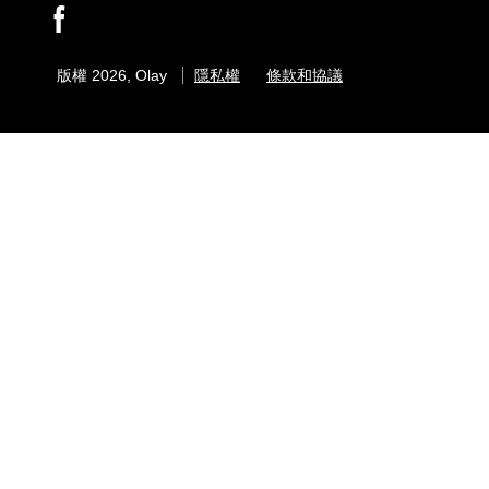
版權 2026, Olay
隱私權
條款和協議