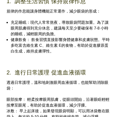
1. 調整生活習慣 保持規律作息
規律的作息能讓身體機能正常運作，減少眼袋的形成：
充足睡眠：現代人常常熬夜，導致眼袋問題加重。為了讓
眼周肌膚得到充分休息，建議每天至少要確保有 7-8 小時
的睡眠，減輕眼周的負擔。
健康飲食： 飲食習慣直接影響身體健康和皮膚狀態。平時
多吃富含維生素 C、維生素 E的食物，有助於促進膠原蛋
白生成，維持皮膚彈性。
2. 進行日常護理 促進血液循環
透過日常護理，溫和地刺激眼周血液循環，也能幫助消除眼
袋：
眼部按摩： 輕柔按摩眼周肌膚，從眼頭開始，沿著眼眶輕輕
按摩至眼尾，有助於促進血液循環，減少浮腫。
冰敷： 早上起床後，如果發現眼袋明顯，可以用冰袋敷在眼
袋上，每次約 5-10 分鐘，有助於收縮血管，減少浮腫。