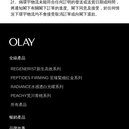
計。倘環宇物流未能符合任何訂明的發送或送貨日期或時間，
將通知閣下有關閣下訂單的進度。閣下同意及接受，於任何情
況下環宇物流均不會接受取消訂單或向閣下退款。
全線產品
REGENERIST新生高效系列
PEPTIDES FIRMING 至臻緊緻紅金系列
RADIANCE水感透白光曜系列
PEACHY荒川青桃系列
所有產品
暢銷產品
品牌故事