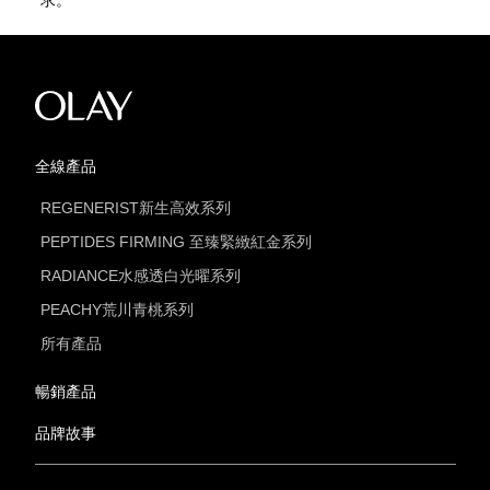
求。
全線產品
REGENERIST新生高效系列
PEPTIDES FIRMING 至臻緊緻紅金系列
RADIANCE水感透白光曜系列
PEACHY荒川青桃系列
所有產品
暢銷產品
品牌故事