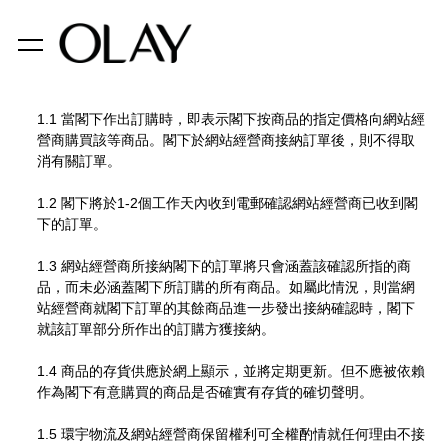
1.1 當閣下作出訂購時，即表示閣下按商品的指定價格向網站經
營商購買該等商品。閣下於網站經營商接納訂單後，則不得取
消有關訂單。
1.2 閣下將於1-2個工作天內收到電郵確認網站經營商已收到閣
下的訂單。
1.3 網站經營商所接納閣下的訂單將只會涵蓋該確認所指的商
品，而未必涵蓋閣下所訂購的所有商品。如屬此情況，則當網
站經營商就閣下訂單的其餘商品進一步發出接納確認時，閣下
就該訂單部分所作出的訂購方獲接納。
1.4 商品的存貨供應於網上顯示，並將定期更新。但不應被依賴
作為閣下有意購買的商品是否確實有存貨的確切聲明。
1.5 環宇物流及網站經營商保留權利可全權酌情就任何理由不接