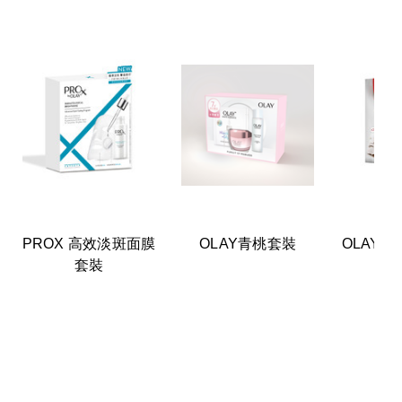
PROX 高效淡斑面膜
OLAY青桃套裝
OLAY 
套裝