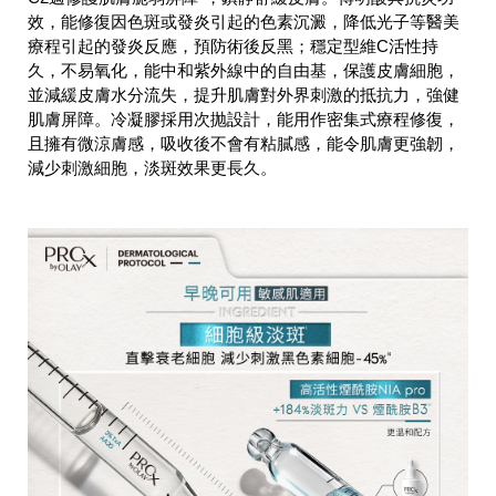
效，能修復因色斑或發炎引起的色素沉澱，降低光子等醫美
療程引起的發炎反應，預防術後反黑；穩定型維C活性持
久，不易氧化，能中和紫外線中的自由基，保護皮膚細胞，
並減緩皮膚水分流失，提升肌膚對外界刺激的抵抗力，強健
肌膚屏障。冷凝膠採用次抛設計，能用作密集式療程修復，
且擁有微涼膚感，吸收後不會有粘膩感，能令肌膚更強韌，
減少刺激細胞，淡斑效果更長久。