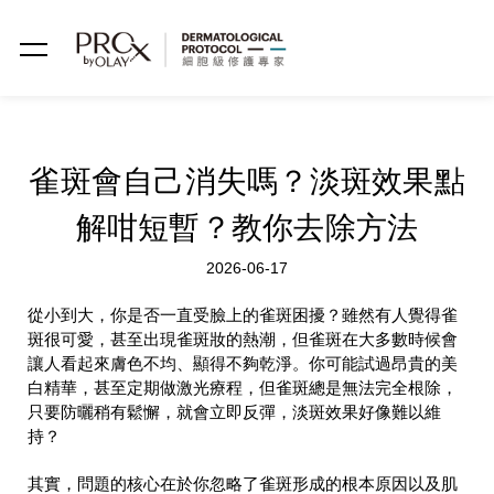
雀斑會自己消失嗎？淡斑效果點
解咁短暫？教你去除方法
2026-06-17
從小到大，你是否一直受臉上的雀斑困擾？雖然有人覺得雀
斑很可愛，甚至出現雀斑妝的熱潮，但雀斑在大多數時候會
讓人看起來膚色不均、顯得不夠乾淨。你可能試過昂貴的美
白精華，甚至定期做激光療程，但雀斑總是無法完全根除，
只要防曬稍有鬆懈，就會立即反彈，淡斑效果好像難以維
持？
其實，問題的核心在於你忽略了雀斑形成的根本原因以及肌