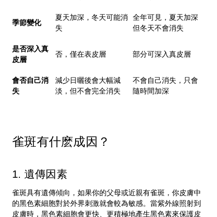
夏天加深，冬天可能消
全年可見，夏天加深
季節變化
失
但冬天不會消失
是否深入真
否，僅在表皮層
部分可深入真皮層
皮層
會否自己消
減少日曬後會大幅減
不會自己消失，只會
失
淡，但不會完全消失
隨時間加深
雀斑有什麽成因？
1. 遺傳因素
雀斑具有遺傳傾向，如果你的父母或近親有雀斑，你皮膚中
的黑色素細胞對於外界刺激就會較為敏感。當紫外線照射到
皮膚時，黑色素細胞會更快、更積極地產生黑色素來保護皮