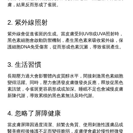
膚，結果反而形成了雀斑。
2. 紫外線照射
紫外線會促進雀斑的生成。當皮膚受到UVB或UVA照射時，
黑色素細胞會啟動防禦機制，產生黑色素來吸收紫外線，保
護細胞DNA免受傷害，從而形成色素沉澱，導致雀斑產生。
3. 生活習慣
長期壓力過大會影響體內皮質醇水平，間接刺激黑色素細胞
變得活躍。同時，壓力會誘發皮膚微發炎反應，釋放促黑色
素訊號，令雀斑更容易形成或加深。睡眠不足也會減慢皮膚
新陳代謝，導致累積的黑色素無法及時代謝。
4. 忽略了屏障健康
當皮膚屏障因過度清潔、頻繁去角質、使用刺激性護膚品或
醫美療程後修護不足而變得脆弱，皮膚便會處於慢性輕微發