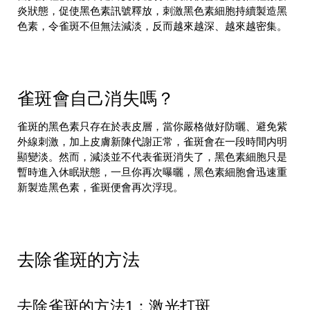
炎狀態，促使黑色素訊號釋放，刺激黑色素細胞持續製造黑
色素，令雀斑不但無法減淡，反而越來越深、越來越密集。
雀斑會自己消失嗎？
雀斑的黑色素只存在於表皮層，當你嚴格做好防曬、避免紫
外線刺激，加上皮膚新陳代謝正常，雀斑會在一段時間内明
顯變淡。然而，減淡並不代表雀斑消失了，黑色素細胞只是
暫時進入休眠狀態，一旦你再次曝曬，黑色素細胞會迅速重
新製造黑色素，雀斑便會再次浮現。
去除雀斑的方法
去除雀斑的方法1：激光打斑