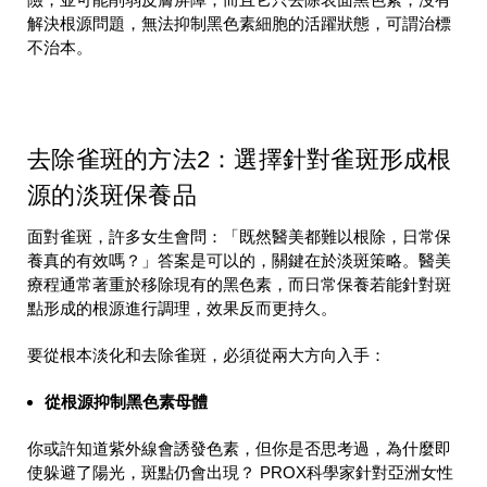
解決根源問題，無法抑制黑色素細胞的活躍狀態，可謂治標
不治本。
去除雀斑的方法2：選擇針對雀斑形成根
源的淡斑保養品
面對雀斑，許多女生會問：「既然醫美都難以根除，日常保
養真的有效嗎？」答案是可以的，關鍵在於淡斑策略。醫美
療程通常著重於移除現有的黑色素，而日常保養若能針對斑
點形成的根源進行調理，效果反而更持久。
要從根本淡化和去除雀斑，必須從兩大方向入手：
從根源抑制黑色素母體
你或許知道紫外線會誘發色素，但你是否思考過，為什麼即
使躲避了陽光，斑點仍會出現？ PROX科學家針對亞洲女性