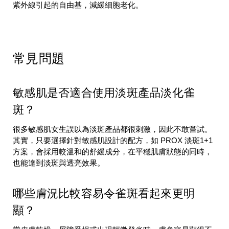
紫外線引起的自由基，減緩細胞老化。
常見問題
敏感肌是否適合使用淡斑產品淡化雀
斑？
很多敏感肌女生誤以為淡斑產品都很刺激，因此不敢嘗試。
其實，只要選擇針對敏感肌設計的配方，如 PROX 淡斑1+1
方案，會採用較溫和的舒緩成分，在平穩肌膚狀態的同時，
也能達到淡斑與透亮效果。
哪些膚況比較容易令雀斑看起來更明
顯？