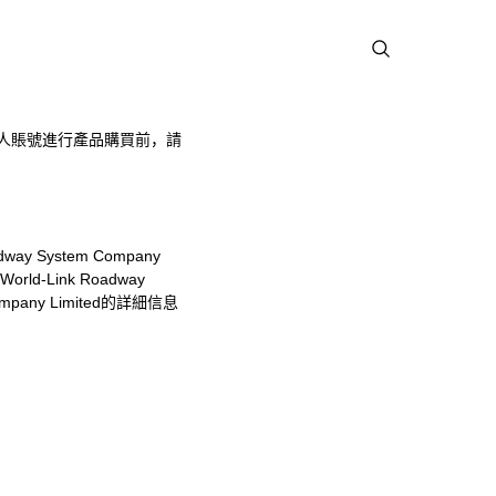
人賬號進行產品購買前，請
adway System Company
，
World-Link Roadway
mpany Limited
的詳細信息