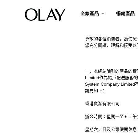
全線產品
暢銷產品
尊敬的各位消費者，為使您
您充分閱讀、理解和接受以
一、本網站陳列的產品的實
Limited
作為帳戶配送服務
System Company Limited
請見如下：
香港寶潔有限公司
辦公時間：星期一至五上午
星期六，日及公眾假期休息