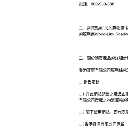
電話：
800-969-688
二、當您點擊
“
加入購物車
”
的服務商
World-Link Road
三、關於購買產品的詳細步
香港寶潔有限公司服務條款
1.
銷售服務
1.1
在此網站銷售之產品由
有限公司授權之物流運輸的
1.2
閣下使用網站，即代表
1
.
3
香港寶潔有限公司保留