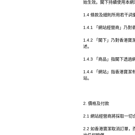
始生效。閣下持續使用本網
1.4
條款及細則所用若干詞
1.4.1
「網站經營商」乃對
1.4.2
「閣下」乃對香港寶
述。
1.4.3
「商品」指閣下透過
1.4.4
「網站」指香港寶潔
站。
2.
價格及付款
2.1
網站經營商將採取一切
2.2
如香港寶潔取消訂單，