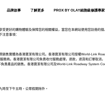
品牌故事
了解更多
PROX BY OLAY細胞級修護專家
享受更好的購物體驗及保障您的相關權益，當您在本網站使用您註冊的個
下注意事項：
際銷售實體為香港寶潔有限公司。香港寶潔有限公司授權
World-Link Ro
的服務商。香港寶潔有限公司負責收付服務處理，退款，退貨和訂單取消
不負責產品的銷售。香港寶潔有限公司及
World-Link Roadway System Co
九時至下午五時，公眾假期除外。