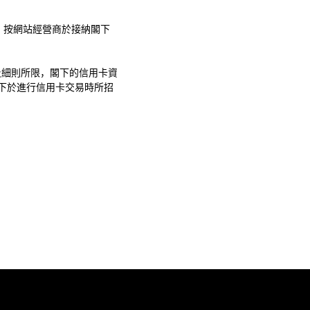
，按網站經營商於接納閣下
及細則所限，閣下的信用卡資
下於進行信用卡交易時所招