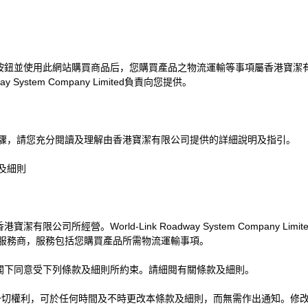
按鈕並使用此網站購買商品后，您購買產品之物流運輸等事項屬香港寶潔
way System Company Limited
負責向您提供。
驟，請您充分閱讀及理解由香港寶潔有限公司提供的詳細說明及指引。
及細則
香港寶潔有限公司所經營。
World-Link Roadway System Company Limite
服務商，服務包括您購買產品所需物流運輸事項。
閣下同意受下列條款及細則所約束。請細閱有關條款及細則。
一切權利，可於任何時間及不時更改本條款及細則，而無需作出通知。修