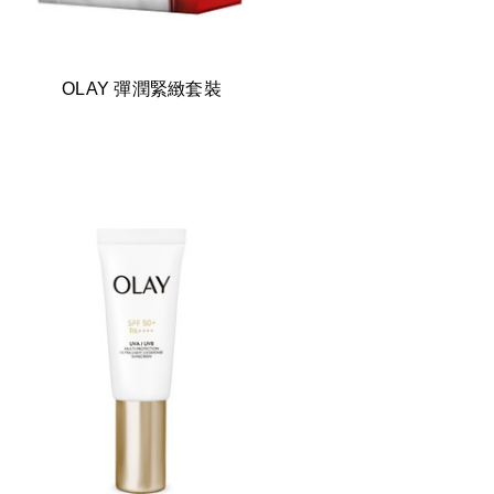
OLAY 彈潤緊緻套裝