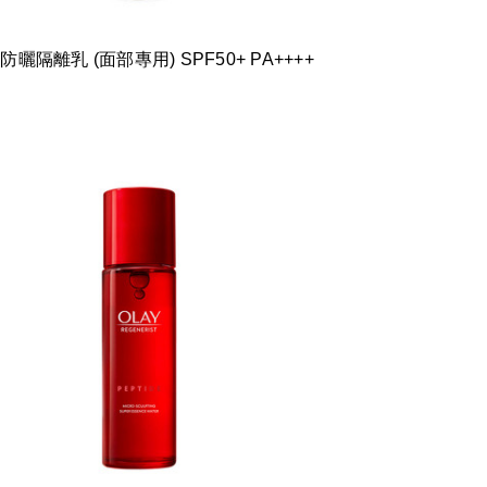
防曬隔離乳 (面部專用) SPF50+ PA++++