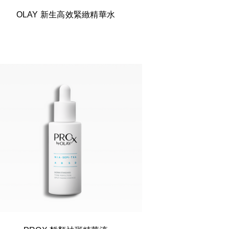
OLAY 新生高效緊緻精華水