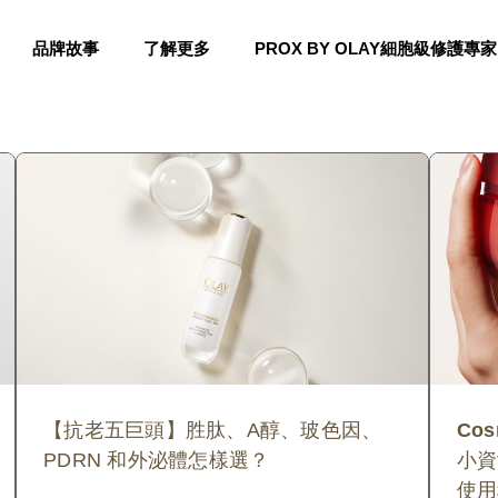
品牌故事
了解更多
PROX BY OLAY細胞級修護專家
【抗老五巨頭】胜肽、A醇、玻色因、
Cos
PDRN 和外泌體怎樣選？
小資
使用